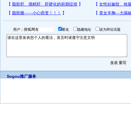
用户：
匿名
隐藏地址
设为辩论话题
Sogou推广服务