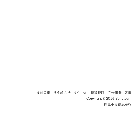
设置首页
-
搜狗输入法
-
支付中心
-
搜狐招聘
-
广告服务
-
客
Copyright
©
2016 Sohu.com 
搜狐不良信息举