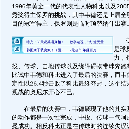
1996年黄金一代的代表性人物科比以及200
秀奖得主保罗的挑战，其中韦德还是上届全
目的冠军得主，保罗则是临时顶替纳什出赛
技
是球
力，
投、传球、击地传球以及绕障碍物带球奔跑
比试中韦德和科比进入了最后的决赛，而韦
定性以26.4秒击败了科比最终夺冠，这个
观战的奥尼尔开心不已。
在最后的决赛中，韦德展现了他的扎实
的动作都是一次性完成，中投、传球一气呵
冕成功。相反科比正是在传球时的连续失误