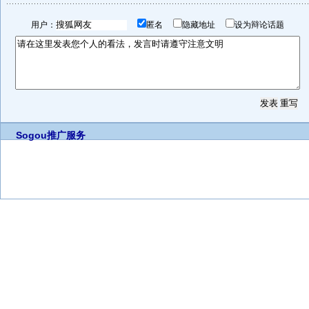
用户：
匿名
隐藏地址
设为辩论话题
Sogou推广服务