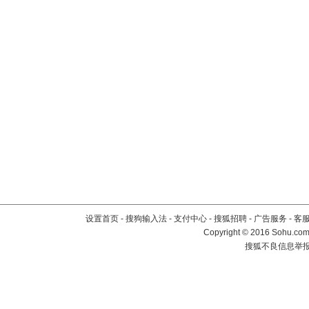
设置首页
-
搜狗输入法
-
支付中心
-
搜狐招聘
-
广告服务
-
客
Copyright
©
2016 Sohu.com 
搜狐不良信息举