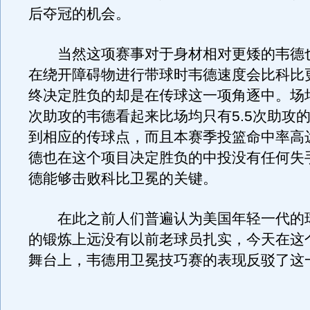
后夺冠的机会。
当然这项赛事对于身材相对更矮的韦德
在绕开障碍物进行带球时韦德速度会比科比
终决定胜负的却是在传球这一项角逐中。场均
次助攻的韦德看起来比场均只有5.5次助攻
到相应的传球点，而且本赛季投篮命中率高达4
德也在这个项目决定胜负的中投没有任何失
德能够击败科比卫冕的关键。
在此之前人们普遍认为美国年轻一代的
的锻炼上远没有以前老球员扎实，今天在这
舞台上，韦德用卫冕技巧赛的表现反驳了这