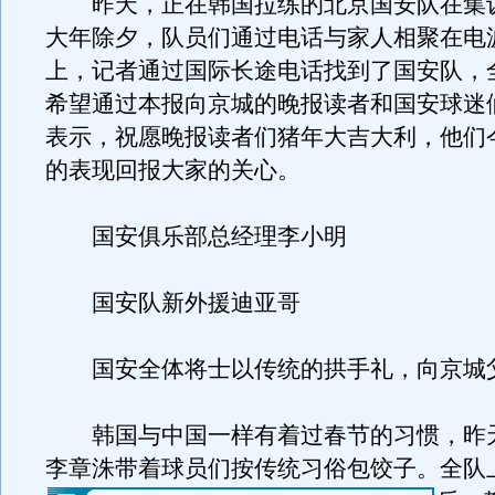
昨天，正在韩国拉练的北京国安队在集
大年除夕，队员们通过电话与家人相聚在电
上，记者通过国际长途电话找到了国安队，
希望通过本报向京城的晚报读者和国安球迷
表示，祝愿晚报读者们猪年大吉大利，他们
的表现回报大家的关心。
国安俱乐部总经理李小明
国安队新外援迪亚哥
国安全体将士以传统的拱手礼，向京城
韩国与中国一样有着过春节的习惯，昨
李章洙带着球员们按传统习俗包饺子。
全队