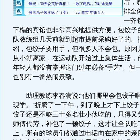
后，
排全
一齐
下榻的宾馆也非常高兴地提供方便，包饺子
队教练组几天前就到超市提前采购好了的。
绍，包饺子要用手，但很多人不会包。原因
从小就离家，在运动队开始过上集体生活，
年轻人都没有掌握这门过年必备“手艺”。但
也别有一番热闹景致。
助理教练李春满说:“他们哪里会包饺子
现学。”折腾了一下午，到了晚上才下上饺
饺子还是不够三十多名壮小伙吃的，只得又
师傅代劳，补包了一顿饺子，这才让全队吃
上，所有的球员们都通过电话向在家中的亲