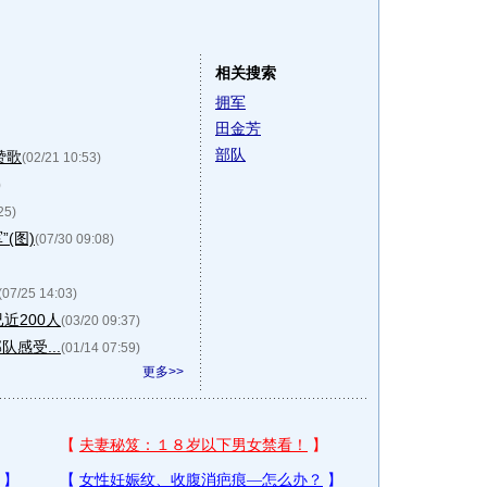
相关搜索
拥军
田金芳
部队
赞歌
(02/21 10:53)
)
25)
(图)
(07/30 09:08)
(07/25 14:03)
近200人
(03/20 09:37)
感受...
(01/14 07:59)
更多>>