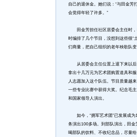
自己的退休金。她们说：“与田金芳
会觉得年轻了许多。”
田金芳担任社区居委会主任时，有
时编排了几个节目，没想到这些很“
们商量，把自己组织的老年秧歌队变
从居委会主任位置上退下来以后，
拿出十几万元为艺术团购置道具和服
人志愿加入这个队伍。节目质量越来
一些专业比赛中获得大奖。纪念毛主
和国家领导人演出。
如今，“拥军艺术团”已发展成为1
务演出100多场。到部队演出，田
喝部队的饮料、不收纪念品，尽量给