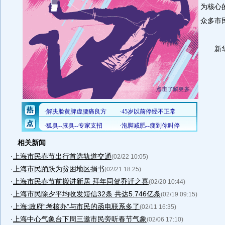
为核心
众多市
新华社
相关新闻
·
上海市民春节出行首选轨道交通
(02/22 10:05)
·
上海市民踊跃为贫困地区捐书
(02/21 18:25)
·
上海市民春节前搬进新居 拜年同贺乔迁之喜
(02/20 10:44)
·
上海市民除夕平均收发短信32条 共达5.746亿条
(02/19 09:15)
·
上海:政府“考核办”与市民的函电联系多了
(02/11 16:35)
·
上海中心气象台下周三邀市民旁听春节气象
(02/06 17:10)