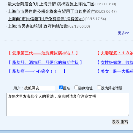
·
最大台商庙会9月上海开锣 槟榔西施上阵推广图
(08/30 13:30)
·
上海市市民住房公积金将来有望用于自购房首付
(06/03 06:47)
·
上海向“市民信箱”用户免费提供“消费警示”
(03/15 17:54)
·
上海:市民参加培训 政府掏钱资助
(02/13 06:00)
更多>>
用户：
匿名
隐藏地址
设为辩论话题