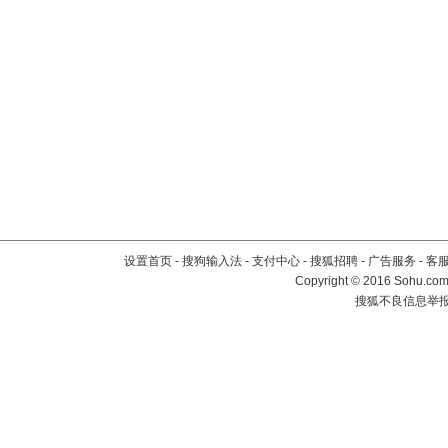
设置首页
-
搜狗输入法
-
支付中心
-
搜狐招聘
-
广告服务
-
客
Copyright
©
2016 Sohu.com 
搜狐不良信息举