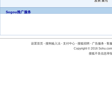
Sogou推广服务
设置首页
-
搜狗输入法
-
支付中心
-
搜狐招聘
-
广告服务
-
客
Copyright
©
2016 Sohu.com 
搜狐不良信息举