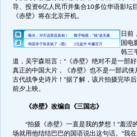
导、投资6亿人民币并集合10多位华语影坛
《赤壁》将在北京开机。
日前
国电
韩三
道，吴宇森坦言：“《赤壁》绝对不是一部
真正的中国大片，《赤壁》也不是一部武侠
古代战争史诗片！”据了解，该片拍摄完毕
前夕上映。
《赤壁》改编自《三国志》
“拍摄《赤壁》一直是我的梦想！”羞涩
场就用他结结巴巴的国语说出这句话。“我