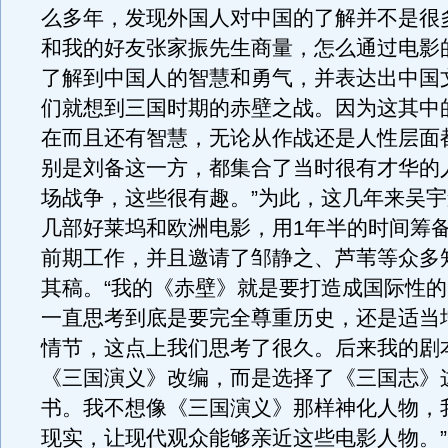
么多年，发现外国人对中国的了解并不是很
和我的好友张家振先生商量，怎么通过电影
了解到中国人的智慧和勇气，并表达出中国
们就想到三国时期的赤壁之战。因为这其中
在而且还有智慧，无论从作战还是人性层面
别是刘备这一方，都集合了当时很有才华的
场战争，这些很有趣。”为此，这几年来吴
几部好莱坞和欧洲电影，用1年半的时间筹
前期工作，并且邀请了邹静之、芦苇等众多
其稿。“我的《赤壁》就是要打造成国际性
一直思考到底是要完全尊重历史，还是适当
情节，这点上我们思考了很久。后来我的剧
《三国演义》改编，而是选择了《三国志》
书。我不想像《三国演义》那样神化人物，
现实，让现代观众能够亲近这些电影人物。”