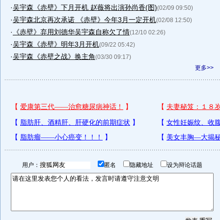
·
吴宇森《赤壁》下月开机 赵薇将出演孙尚香(图)
(02/09 09:50)
·
吴宇森北京再次承诺 《赤壁》今年3月一定开机
(02/08 12:50)
·
《赤壁》弃用刘德华吴宇森自称欠了情
(12/10 02:26)
·
吴宇森《赤壁》明年3月开机
(09/22 05:42)
·
吴宇森《赤壁之战》换主角
(03/30 09:17)
更多>>
用户：
匿名
隐藏地址
设为辩论话题