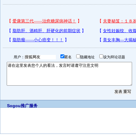
用户：
匿名
隐藏地址
设为辩论话题
Sogou推广服务