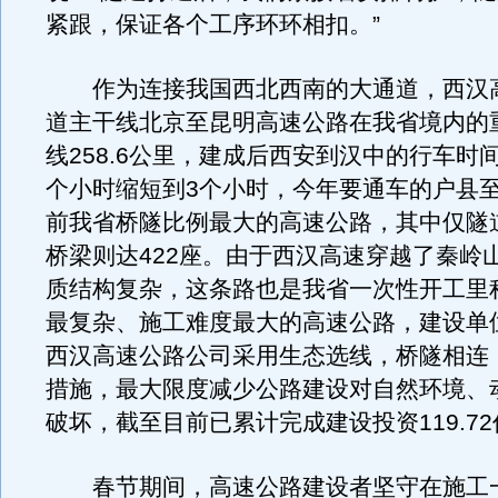
紧跟，保证各个工序环环相扣。”
作为连接我国西北西南的大通道，西汉
道主干线北京至昆明高速公路在我省境内的
线258.6公里，建成后西安到汉中的行车时
个小时缩短到3个小时，今年要通车的户县
前我省桥隧比例最大的高速公路，其中仅隧道
桥梁则达422座。由于西汉高速穿越了秦岭
质结构复杂，这条路也是我省一次性开工里
最复杂、施工难度最大的高速公路，建设单
西汉高速公路公司采用生态选线，桥隧相连
措施，最大限度减少公路建设对自然环境、
破坏，截至目前已累计完成建设投资119.7
春节期间，高速公路建设者坚守在施工