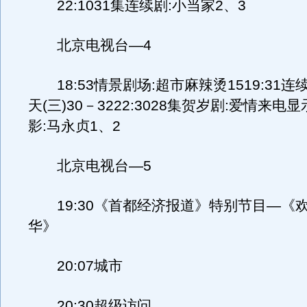
22:1031集连续剧:小当家2、3
北京电视台—4
18:53情景剧场:超市麻辣烫1519:31连
天(三)30－3222:3028集贺岁剧:爱情来电显示
影:马永贞1、2
北京电视台—5
19:30《首都经济报道》特别节目—《
华》
20:07城市
20:30超级访问