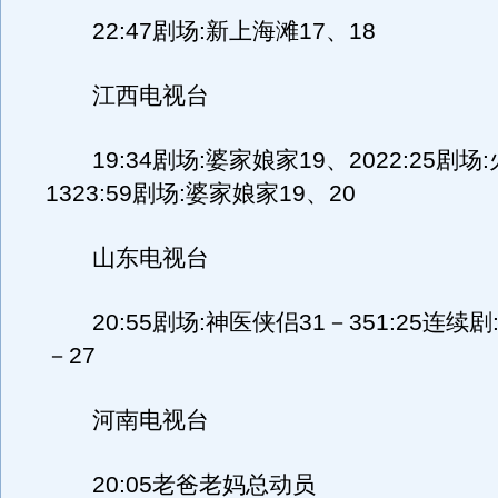
22:47剧场:新上海滩17、18
江西电视台
19:34剧场:婆家娘家19、2022:25剧场:
1323:59剧场:婆家娘家19、20
山东电视台
20:55剧场:神医侠侣31－351:25连续剧
－27
河南电视台
20:05老爸老妈总动员