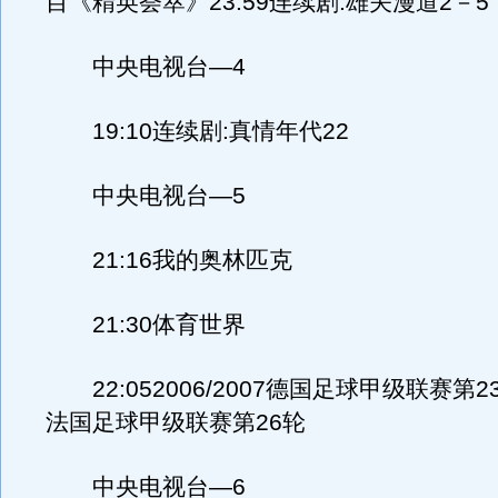
目《精英荟萃》23:59连续剧:雄关漫道2－5
中央电视台—4
19:10连续剧:真情年代22
中央电视台—5
21:16我的奥林匹克
21:30体育世界
22:052006/2007德国足球甲级联赛第23轮
法国足球甲级联赛第26轮
中央电视台—6