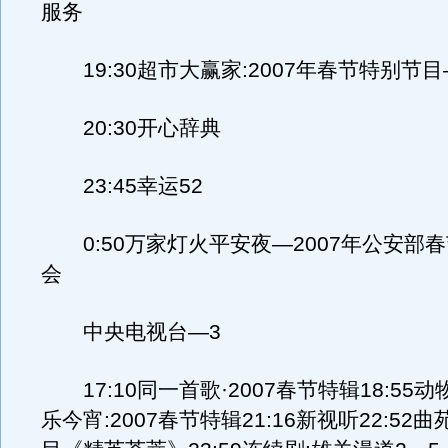
服务
19:30超市大赢家:2007年春节特别节
20:30开心辞典
23:45幸运52
0:50万家灯火平安夜—2007年公安部
会
中央电视台—3
17:10同一首歌·2007春节特辑18:55动物
乐今宵:2007春节特辑21:16新视听22:52