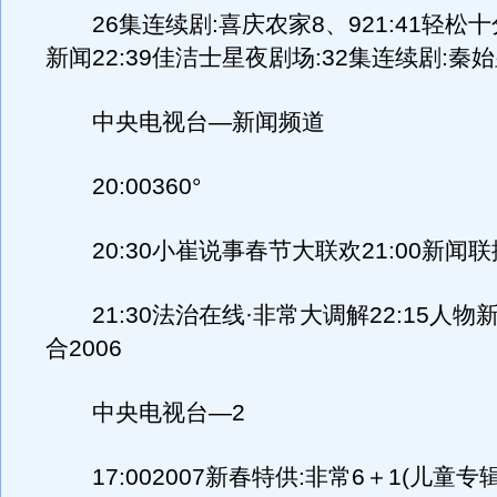
26集连续剧:喜庆农家8、921:41轻松十分
新闻22:39佳洁士星夜剧场:32集连续剧:秦始
中央电视台—新闻频道
20:00360°
20:30小崔说事春节大联欢21:00新闻联
21:30法治在线·非常大调解22:15人物
合2006
中央电视台—2
17:002007新春特供:非常6＋1(儿童专辑)