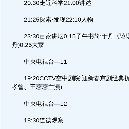
20:30走近科学21:00讲述
21:25探索·发现22:10人物
23:30百家讲坛0:15子午书简:于丹《论
丹)0:25大家
中央电视台—11
19:20CCTV空中剧院:迎新春京剧经典
孝曾、王蓉蓉主演)
中央电视台—12
18:30道德观察