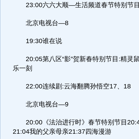
23:00六六大顺—生活频道春节特别节目
北京电视台—8
19:30谁在说
20:05第八区“影”贺新春特别节目:精灵鼠小
乐一刻
22:00连续剧:云海翻腾孙悟空17、18
北京电视台—9
20:00《法治进行时》春节特别节目20:
21:04我的父亲母亲21:37四海漫游