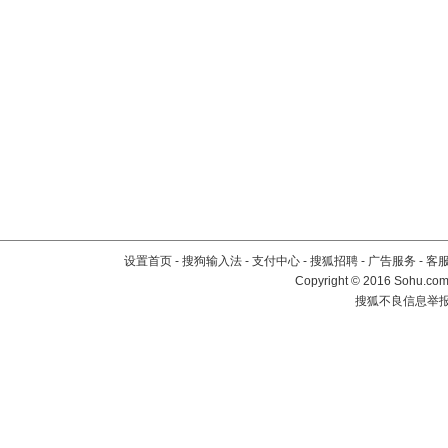
设置首页
-
搜狗输入法
-
支付中心
-
搜狐招聘
-
广告服务
-
客
Copyright
©
2016 Sohu.com 
搜狐不良信息举