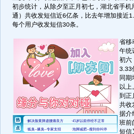
初步统计，从除夕至正月初七，湖北省手机
通）共收发短信近6亿条，比去年增加接近1
每个用户收发短信30条。
省移
午统
初六
3.
同期
以上
到正
共收
据介
班前
短信