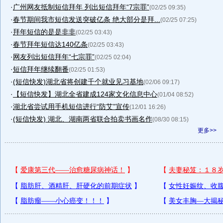
·
广州网友抵制短信拜年 列出短信拜年“7宗罪”
(02/25 09:35)
·
春节期间我市短信发送突破亿条 绝大部分是拜...
(02/25 07:25)
·
拜年短信的是是非非
(02/25 03:43)
·
春节拜年短信达140亿条
(02/25 03:43)
·
网友列出短信拜年“七宗罪”
(02/25 02:04)
·
短信拜年继续翻番
(02/25 01:53)
·
(短信快发)湖北省将创建千个就业见习基地
(02/06 09:17)
·
【短信快发】湖北全省建成124家文化信息中心
(01/04 08:52)
·
湖北省尝试用手机短信进行“防艾”宣传
(12/01 16:26)
·
(短信快发) 湖北、湖南两省联合拍卖书画名作
(08/30 08:15)
更多>>