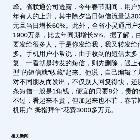
峰。省联通公司透露，今年春节期间，用户
年有大的上升，其中除夕当日短信流量达30
元旦当日增长60%。此外，全省小灵通用户
1900万条，比去年同期增长5%。据了解，
要发给很多人，于是你发给我，我又转发给
多。手机用户小常说，由于收到的短信太多
复、一看就是转发的短信，则先删除，遇上
型”的短信就“收藏”起来。他说，自己编辑
对不同朋友而发出，不仅别人回复得快，还
条短信一般是1角钱，便宜的只要8分，贵的
不过，看起来不贵，但加起来也不菲，春节
机用户“拇指拜年”花费3000多万元。
相关新闻