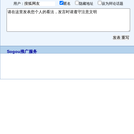
用户：
匿名
隐藏地址
设为辩论话题
Sogou推广服务