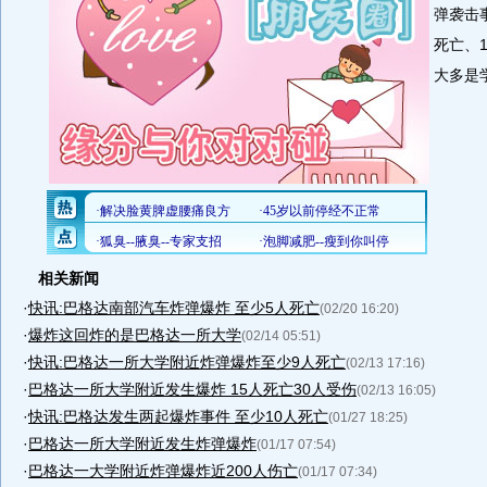
弹袭击
死亡、
大多是
相关新闻
·
快讯:巴格达南部汽车炸弹爆炸 至少5人死亡
(02/20 16:20)
·
爆炸这回炸的是巴格达一所大学
(02/14 05:51)
·
快讯:巴格达一所大学附近炸弹爆炸至少9人死亡
(02/13 17:16)
·
巴格达一所大学附近发生爆炸 15人死亡30人受伤
(02/13 16:05)
·
快讯:巴格达发生两起爆炸事件 至少10人死亡
(01/27 18:25)
·
巴格达一所大学附近发生炸弹爆炸
(01/17 07:54)
·
巴格达一大学附近炸弹爆炸近200人伤亡
(01/17 07:34)