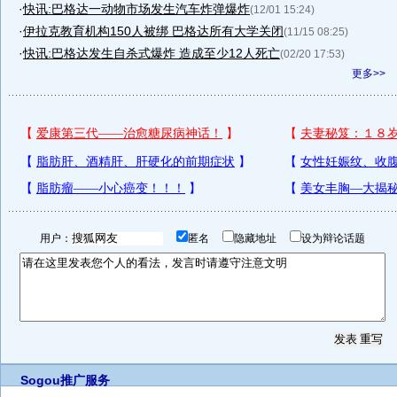
·
快讯:巴格达一动物市场发生汽车炸弹爆炸
(12/01 15:24)
·
伊拉克教育机构150人被绑 巴格达所有大学关闭
(11/15 08:25)
·
快讯:巴格达发生自杀式爆炸 造成至少12人死亡
(02/20 17:53)
更多>>
用户：
匿名
隐藏地址
设为辩论话题
Sogou推广服务