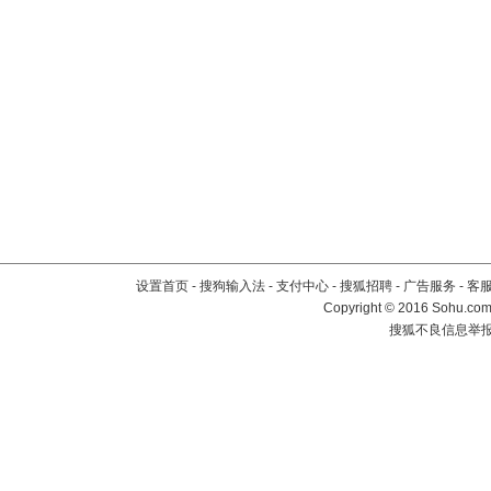
设置首页
-
搜狗输入法
-
支付中心
-
搜狐招聘
-
广告服务
-
客
Copyright
©
2016 Sohu.com 
搜狐不良信息举