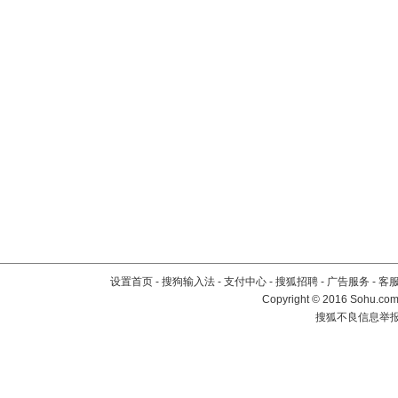
设置首页
-
搜狗输入法
-
支付中心
-
搜狐招聘
-
广告服务
-
客
Copyright
©
2016 Sohu.com 
搜狐不良信息举