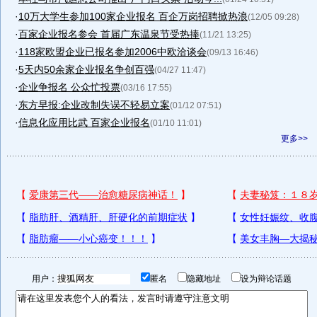
·
10万大学生参加100家企业报名 百企万岗招聘掀热浪
(12/05 09:28)
·
百家企业报名参会 首届广东温泉节受热捧
(11/21 13:25)
·
118家欧盟企业已报名参加2006中欧洽谈会
(09/13 16:46)
·
5天内50余家企业报名争创百强
(04/27 11:47)
·
企业争报名 公众忙投票
(03/16 17:55)
·
东方早报:企业改制失误不轻易立案
(01/12 07:51)
·
信息化应用比武 百家企业报名
(01/10 11:01)
更多>>
用户：
匿名
隐藏地址
设为辩论话题