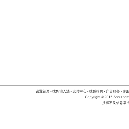
设置首页
-
搜狗输入法
-
支付中心
-
搜狐招聘
-
广告服务
-
客
Copyright
©
2016 Sohu.com 
搜狐不良信息举