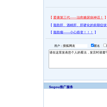
用户：
匿名
Sogou推广服务