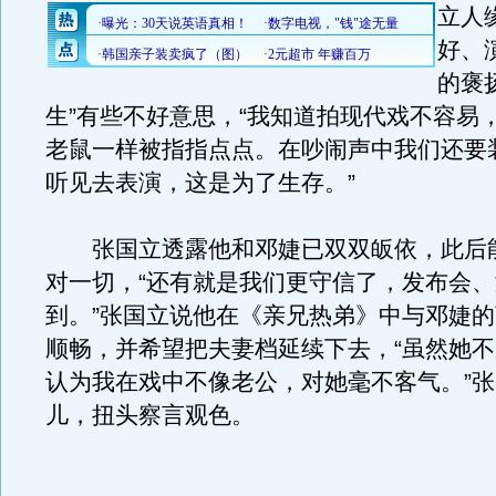
立人
好、
的褒
生”有些不好意思，“我知道拍现代戏不容易
老鼠一样被指指点点。在吵闹声中我们还要
听见去表演，这是为了生存。”
张国立透露他和邓婕已双双皈依，此后
对一切，“还有就是我们更守信了，发布会
到。”张国立说他在《亲兄热弟》中与邓婕
顺畅，并希望把夫妻档延续下去，“虽然她
认为我在戏中不像老公，对她毫不客气。”
儿，扭头察言观色。