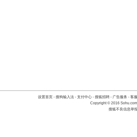
设置首页
-
搜狗输入法
-
支付中心
-
搜狐招聘
-
广告服务
-
客
Copyright
©
2016 Sohu.com 
搜狐不良信息举