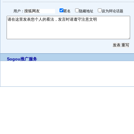
用户：
匿名
隐藏地址
设为辩论话题
Sogou推广服务