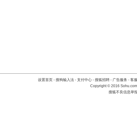
设置首页
-
搜狗输入法
-
支付中心
-
搜狐招聘
-
广告服务
-
客
Copyright
©
2016 Sohu.com 
搜狐不良信息举