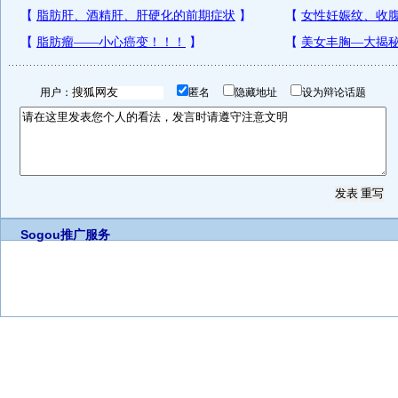
用户：
匿名
隐藏地址
设为辩论话题
Sogou推广服务