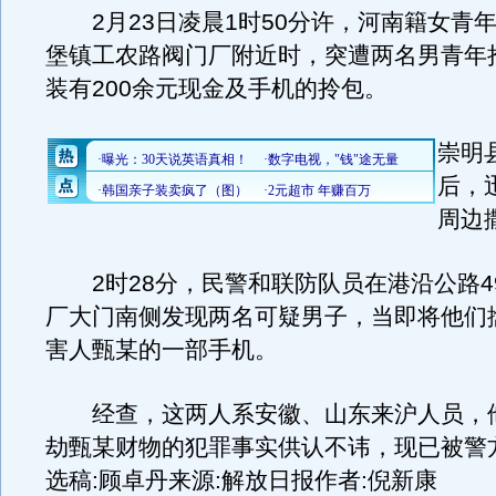
2月23日凌晨1时50分许，河南籍女青
堡镇工农路阀门厂附近时，突遭两名男青年
装有200余元现金及手机的拎包。
崇明
后，
周边
2时28分，民警和联防队员在港沿公路4
厂大门南侧发现两名可疑男子，当即将他们
害人甄某的一部手机。
经查，这两人系安徽、山东来沪人员，
劫甄某财物的犯罪事实供认不讳，现已被警
选稿:顾卓丹来源:解放日报作者:倪新康