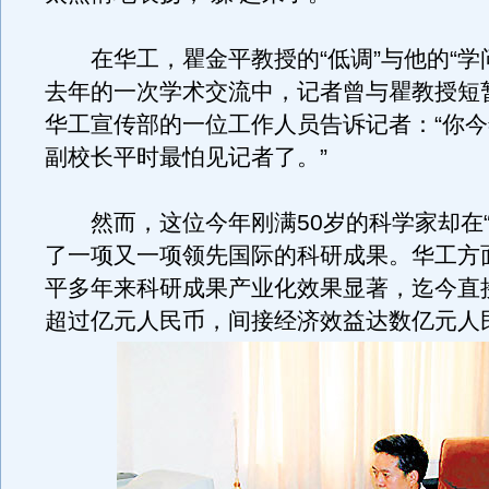
在华工，瞿金平教授的“低调”与他的“学
去年的一次学术交流中，记者曾与瞿教授短
华工宣传部的一位工作人员告诉记者：“你
副校长平时最怕见记者了。”
然而，这位今年刚满50岁的科学家却在“
了一项又一项领先国际的科研成果。华工方
平多年来科研成果产业化效果显著，迄今直
超过亿元人民币，间接经济效益达数亿元人