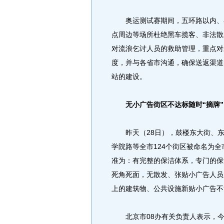
奥运测试赛期间，五环路以内、奥
点周边等场所杜绝黑车揽客、非法散
对流浪乞讨人员的救助管理，重点对
度，并与各省市沟通，确保送返渠道
站的建设。
无小广告街区不达标随时“摘牌”
昨天（28日），鼓楼东大街、东
学院路等全市124个街区被命名为全
准为：有完整的保洁体系，专门的保
死角死面，无散发、张贴小广告人员
上的建筑物、公共设施新贴小广告不
北京市08办有关负责人表示，今