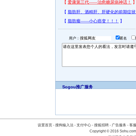
用户：
匿名
Sogou推广服务
设置首页
-
搜狗输入法
-
支付中心
-
搜狐招聘
-
广告服务
-
客
Copyright
©
2016 Sohu.com 