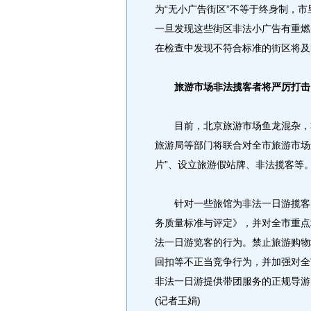
为“无小广告街区”不等于终身制，
一旦发现这些街区非法小广告有重燃
在检查中发现不符合标准的街区将及
旅游市场非法揽客者将严厉打击
目前，北京旅游市场鱼龙混杂，非
旅游局等部门将联合对全市旅游市场
片”、设立旅游假站牌、非法揽客等
针对一些旅馆为非法一日游揽客的
务质量标准与评定》，并对全市重点
法一日游览客的行为。禁止旅游购物场
回扣等不正当竞争行为，并加强对全
非法一日游提供带团服务的正规导游
(记者王娟)