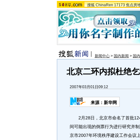
搜狐
ChinaRen
17173
焦点房
新闻中心
>
国内新闻
>
国
北京二环内拟杜绝乞
2007年03月01日09:12
来源：新华网
2月28日，北京市命名了首批12
间可能出现的倒票行为进行研究并制
京市2007年环境秩序建设工作会议