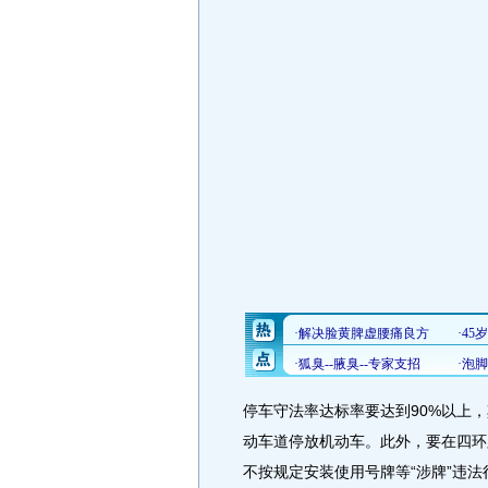
停车守法率达标率要达到90%以上
动车道停放机动车。此外，要在四环
不按规定安装使用号牌等“涉牌”违法