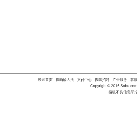
设置首页
-
搜狗输入法
-
支付中心
-
搜狐招聘
-
广告服务
-
客
Copyright
©
2016 Sohu.com 
搜狐不良信息举