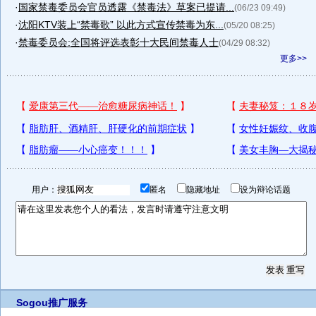
·
国家禁毒委员会官员透露《禁毒法》草案已提请...
(06/23 09:49)
·
沈阳KTV装上“禁毒歌” 以此方式宣传禁毒为东...
(05/20 08:25)
·
禁毒委员会:全国将评选表彰十大民间禁毒人士
(04/29 08:32)
更多>>
用户：
匿名
隐藏地址
设为辩论话题
Sogou推广服务