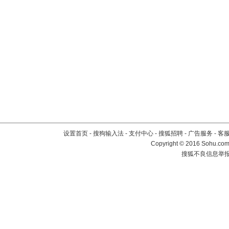
设置首页
-
搜狗输入法
-
支付中心
-
搜狐招聘
-
广告服务
-
客
Copyright
©
2016 Sohu.com 
搜狐不良信息举