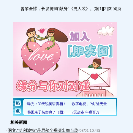
曾黎全裸，长发掩胸“献身”《男人装》。第[1][2][3][4]页
相关新闻
·
图文:“哈利波特”丹尼尔全裸演出舞台剧
(03/01 10:43)