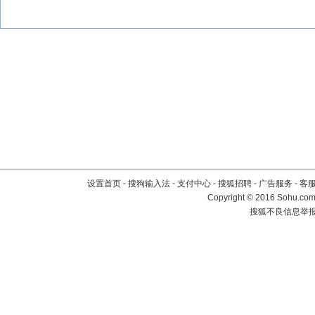
设置首页
-
搜狗输入法
-
支付中心
-
搜狐招聘
-
广告服务
-
客
Copyright
©
2016 Sohu.com 
搜狐不良信息举