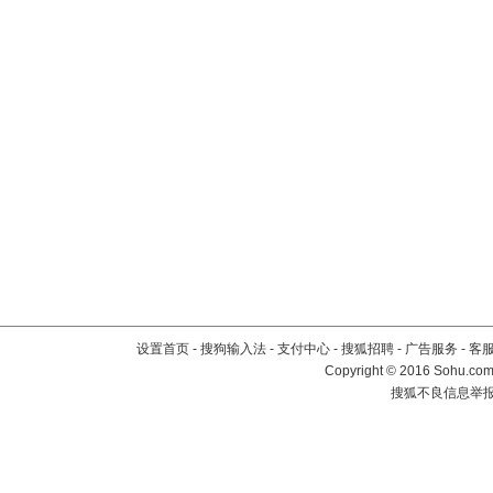
设置首页
-
搜狗输入法
-
支付中心
-
搜狐招聘
-
广告服务
-
客
Copyright
©
2016 Sohu.com 
搜狐不良信息举