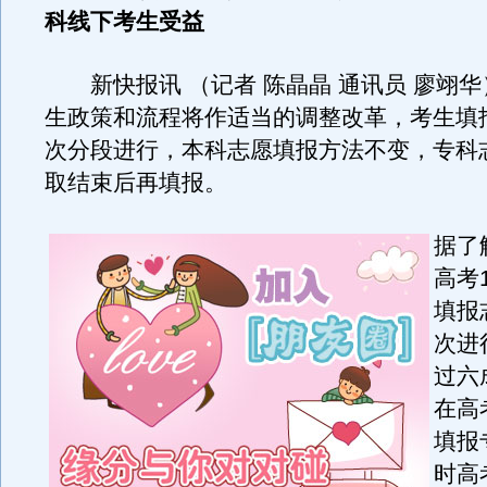
科线下考生受益
新快报讯 （记者 陈晶晶 通讯员 廖翊华
生政策和流程将作适当的调整改革，考生填
次分段进行，本科志愿填报方法不变，专科
取结束后再填报。
据了
高考
填报
次进
过六
在高
填报
时高