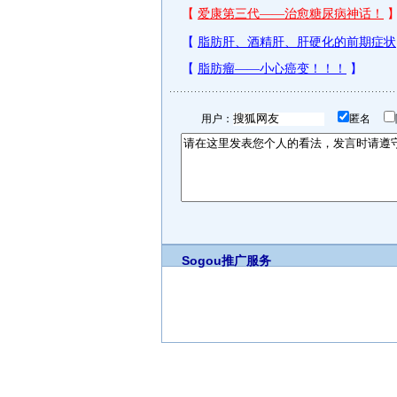
用户：
匿名
Sogou推广服务