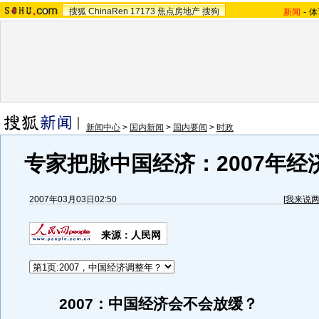
搜狐
ChinaRen
17173
焦点房地产
搜狗
新闻
-
体
新闻中心
>
国内新闻
>
国内要闻
>
时政
专家把脉中国经济：2007年经
2007年03月03日02:50
[
我来说
来源：人民网
2007：中国经济会不会放缓？