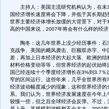
主持人：美国主流研究机构认为，在未来
国经济增长速度将会下降，并低于其长期趋
世界主要经济体增长放缓的大背景下，对于
高的中国来说，2007年将会有什么样的经
陶冬：这几年世界上没少经历事件：石
克战争、美国的飓风袭击、巨额双赤字、中
差，再加上日本经济的大起大落、欧洲的结
材料价格变动等等，但世界经济的起伏始终
国已经连续十个季度经济增长在3%到3.7％
窄的区间运行。这些年来，几乎全世界所有
经济波动幅度减少的现象，这和世界经济的
系。我们认为，世界经济发展速度在今年上
较慢一些，但之后全球经济会反弹。不过，
是上升，其规模和波幅都不会太大。2007