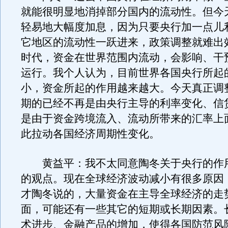
就能很明显地消掉部分国内的流动性。但今
轻易地大幅度加息，因为只要央行加一点儿
它地区的流动性一跃进来，政策调整就难出
时代，资金在世界范围内流动，会影响、干
运行。我个人认为，目前世界各国央行所起
小，资金所起的作用越来越大。今天真正调
期的已经不再是由央行主导的利率变化、信
是由于资金跨境流入、流动所带来的汇率上
此拉动各国经济周期性变化。
黄益平：我不太同意陶冬关于央行的作
的观点。现在全球经济波动减小有很多原因
才陶冬说的，大量资金在主导全球经济的走
面，可能还有一些其它的短期或长期因素。
术进步、金融产品的增加，使得各国防范风