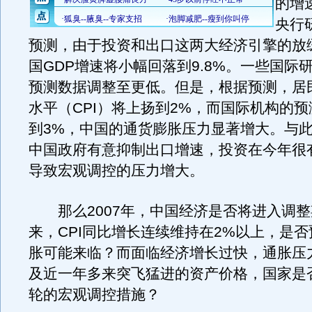
的增
央行
预测，由于投资和出口这两大经济引擎的放缓
国GDP增速将小幅回落到9.8%。一些国际
预测数据调整至更低。但是，根据预测，居
水平（CPI）将上扬到2%，而国际机构的
到3%，中国的通货膨胀压力显著增大。与
中国政府有意抑制出口增速，投资在今年很
导致宏观调控的压力增大。
那么2007年，中国经济是否将进入调整
来，CPI同比增长连续维持在2%以上，是
胀可能来临？而面临经济增长过快，通胀压
及近一年多来突飞猛进的资产价格，国家是
轮的宏观调控措施？