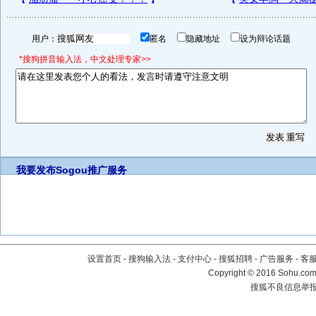
用户：
匿名
隐藏地址
设为辩论话题
*搜狗拼音输入法，中文处理专家>>
我要发布
Sogou推广服务
设置首页
-
搜狗输入法
-
支付中心
-
搜狐招聘
-
广告服务
-
客
Copyright
©
2016 Sohu.com 
搜狐不良信息举