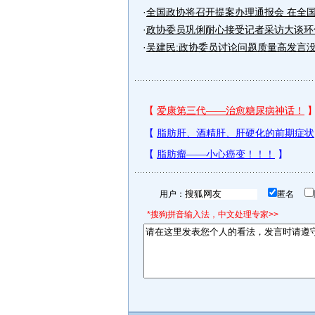
·
全国政协将召开提案办理通报会 在全国政
·
政协委员巩俐耐心接受记者采访大谈环保
·
吴建民:政协委员讨论问题质量高发言
用户：
匿名
*搜狗拼音输入法，中文处理专家>>