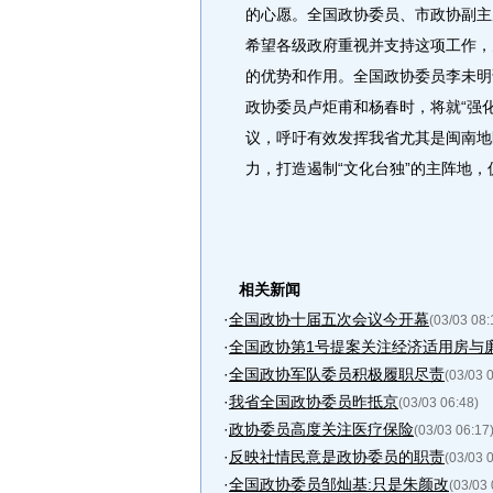
的心愿。全国政协委员、市政协副主
希望各级政府重视并支持这项工作，
的优势和作用。全国政协委员李未明
政协委员卢炬甫和杨春时，将就“强化
议，呼吁有效发挥我省尤其是闽南地
力，打造遏制“文化台独”的主阵地
相关新闻
·
全国政协十届五次会议今开幕
(03/03 08:
·
全国政协第1号提案关注经济适用房与
·
全国政协军队委员积极履职尽责
(03/03 
·
我省全国政协委员昨抵京
(03/03 06:48)
·
政协委员高度关注医疗保险
(03/03 06:17
·
反映社情民意是政协委员的职责
(03/03 
·
全国政协委员邹灿基:只是朱颜改
(03/03 