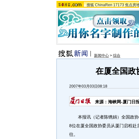
搜狐
ChinaRen
17173
焦点房
新闻中心
>
综合
在厦全国政
2007年03月03日08:18
来源：海峡网-厦门日
本报讯（记者陈镌娟）全国政协十
8位在厦全国政协委员从厦门启程赴
往。