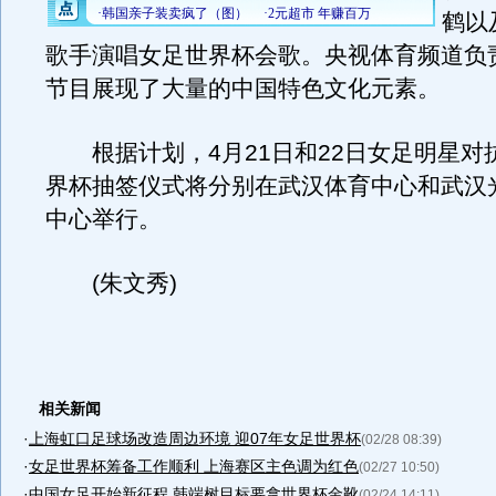
鹤以
歌手演唱女足世界杯会歌。央视体育频道负
节目展现了大量的中国特色文化元素。
根据计划，4月21日和22日女足明星对
界杯抽签仪式将分别在武汉体育中心和武汉
中心举行。
(朱文秀)
相关新闻
·
上海虹口足球场改造周边环境 迎07年女足世界杯
(02/28 08:39)
·
女足世界杯筹备工作顺利 上海赛区主色调为红色
(02/27 10:50)
·
中国女足开始新征程 韩端树目标要拿世界杯金靴
(02/24 14:11)