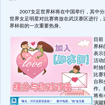
2007女足世界杯将在中国举行，其中分
世界女足明星对抗赛将放在武汉赛区进行，
界杯前的一次重要热身。
目前
界杯
表示
活动
时抽
比赛
台和
作。
将有
演蹴