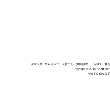
设置首页
-
搜狗输入法
-
支付中心
-
搜狐招聘
-
广告服务
-
客
Copyright
©
2016 Sohu.com 
搜狐不良信息举