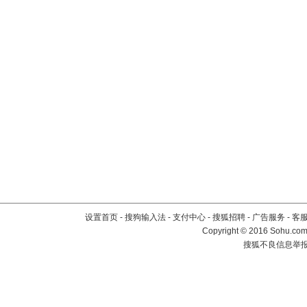
设置首页
-
搜狗输入法
-
支付中心
-
搜狐招聘
-
广告服务
-
客
Copyright
©
2016 Sohu.com 
搜狐不良信息举