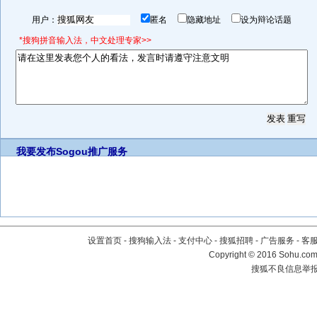
用户：
匿名
隐藏地址
设为辩论话题
*搜狗拼音输入法，中文处理专家>>
我要发布
Sogou推广服务
设置首页
-
搜狗输入法
-
支付中心
-
搜狐招聘
-
广告服务
-
客
Copyright
©
2016 Sohu.com 
搜狐不良信息举