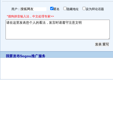
用户：
匿名
隐藏地址
设为辩论话题
*搜狗拼音输入法，中文处理专家>>
我要发布
Sogou推广服务