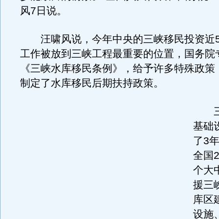
风7日说。
汪啸风说，今年中央的三峡移民投资近5
工作被放到三峡工程最重要的位置，国务院
《三峡水库移民条例》，给予许多特殊政策
制定了水库移民后期扶持政策。
三
基础
了3
全国2
个大
援三
库区
设施