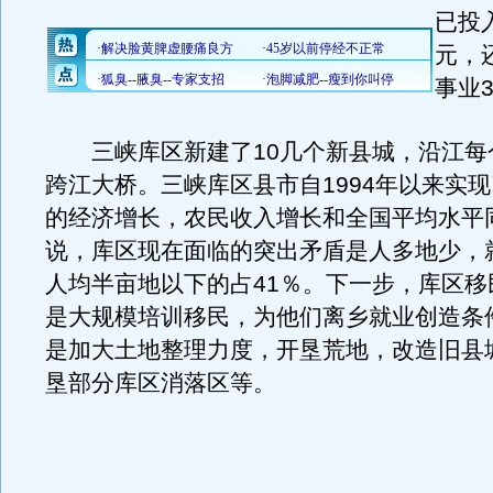
已投入
元，
事业
三峡库区新建了10几个新县城，沿江每
跨江大桥。三峡库区县市自1994年以来实现
的经济增长，农民收入增长和全国平均水平
说，库区现在面临的突出矛盾是人多地少，
人均半亩地以下的占41％。下一步，库区移
是大规模培训移民，为他们离乡就业创造条
是加大土地整理力度，开垦荒地，改造旧县
垦部分库区消落区等。