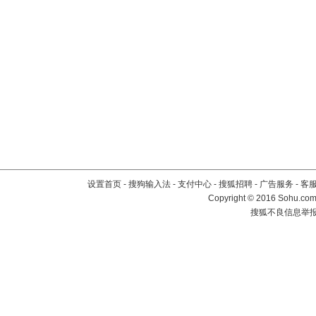
设置首页
-
搜狗输入法
-
支付中心
-
搜狐招聘
-
广告服务
-
客
Copyright
©
2016 Sohu.com 
搜狐不良信息举