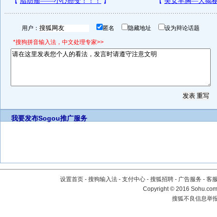
用户：
匿名
隐藏地址
设为辩论话题
*搜狗拼音输入法，中文处理专家>>
我要发布
Sogou推广服务
设置首页
-
搜狗输入法
-
支付中心
-
搜狐招聘
-
广告服务
-
客
Copyright
©
2016 Sohu.com 
搜狐不良信息举