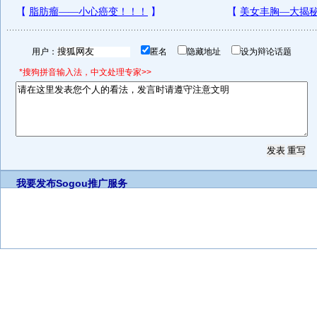
用户：
匿名
隐藏地址
设为辩论话题
*搜狗拼音输入法，中文处理专家>>
我要发布
Sogou推广服务