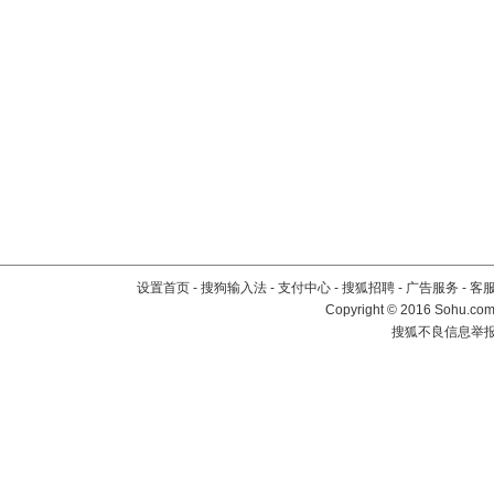
设置首页
-
搜狗输入法
-
支付中心
-
搜狐招聘
-
广告服务
-
客
Copyright
©
2016 Sohu.com 
搜狐不良信息举