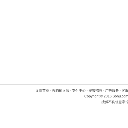
设置首页
-
搜狗输入法
-
支付中心
-
搜狐招聘
-
广告服务
-
客
Copyright
©
2016 Sohu.com 
搜狐不良信息举