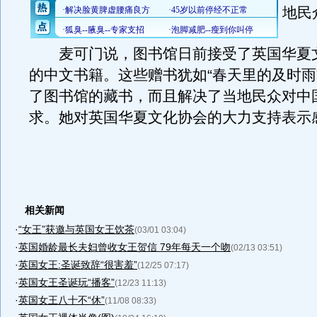
地民
麦可门说，图书馆日前接受了英国华夏
的中文书籍。这些赠书犹如“春天里的及时雨
了图书馆的藏书，而且解决了当地民众对中
求。她对英国华夏文化协会的大力支持表示
相关新闻
·
“女王”获邀与英国女王饮茶
(03/01 03:04)
·
英国婚龄最长夫妇曾收女王贺信 79年每天一个吻
(02/13 03:51)
·
英国女王:圣诞致辞“很害羞”
(12/25 07:17)
·
英国女王圣诞玩“播客”
(12/23 11:13)
·
英国女王八十不“休”
(11/08 08:33)