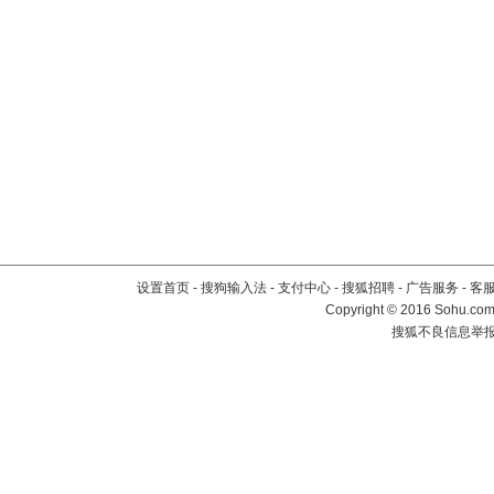
设置首页
-
搜狗输入法
-
支付中心
-
搜狐招聘
-
广告服务
-
客
Copyright
©
2016 Sohu.com 
搜狐不良信息举