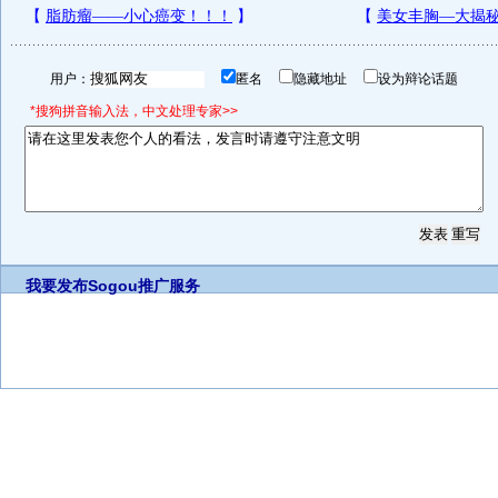
用户：
匿名
隐藏地址
设为辩论话题
*搜狗拼音输入法，中文处理专家>>
我要发布
Sogou推广服务