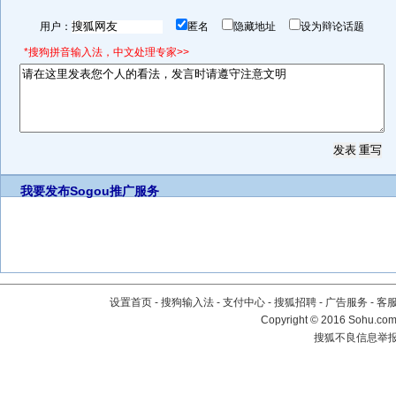
用户：
匿名
隐藏地址
设为辩论话题
*搜狗拼音输入法，中文处理专家>>
我要发布
Sogou推广服务
设置首页
-
搜狗输入法
-
支付中心
-
搜狐招聘
-
广告服务
-
客
Copyright
©
2016 Sohu.com 
搜狐不良信息举