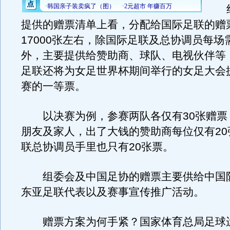
组
提供的赠票清单上看，分配给国际足联的赠
17000张左右，除国际足联及总协调员每场
外，主要提供给赞助商、球队、电视伙伴等
足联还将为女足世界杯期间举行的女足大会提
赛的一等票。
以决赛为例，参赛两队各仅有30张赠票
朋友及家人，出了大钱的赞助商每位仅有20
联总协调员手里也只有20张票。
组委会及中国足协的赠票主要供给中国
东亚足联代表以及赛事宣传推广活动。
赠票方案为何手紧？国家体育总局足球