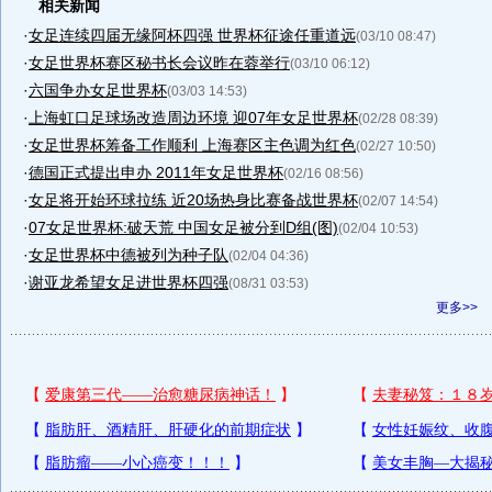
相关新闻
·
女足连续四届无缘阿杯四强 世界杯征途任重道远
(03/10 08:47)
·
女足世界杯赛区秘书长会议昨在蓉举行
(03/10 06:12)
·
六国争办女足世界杯
(03/03 14:53)
·
上海虹口足球场改造周边环境 迎07年女足世界杯
(02/28 08:39)
·
女足世界杯筹备工作顺利 上海赛区主色调为红色
(02/27 10:50)
·
德国正式提出申办 2011年女足世界杯
(02/16 08:56)
·
女足将开始环球拉练 近20场热身比赛备战世界杯
(02/07 14:54)
·
07女足世界杯:破天荒 中国女足被分到D组(图)
(02/04 10:53)
·
女足世界杯中德被列为种子队
(02/04 04:36)
·
谢亚龙希望女足进世界杯四强
(08/31 03:53)
更多>>