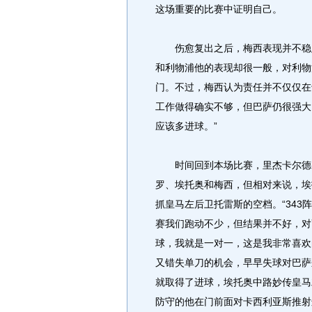
这场重要的比赛中证明自己。
伤愈复出之后，梅西表现并不稳定
和利物浦他的表现却很一般，对利物
门。不过，梅西认为责任并不仅仅在
工作做得确实不够，但巴萨仍很强大
应该多进球。”
时间回到本场比赛，里杰卡尔德出
罗、埃托奥和梅西，但相对来说，埃
抓皇马左后卫托雷斯的空档。“343
赛我们跑动不少，但结果并不好，对
球，我就是一对一，这是我非常喜欢
又错失单刀的机会，早早失球对巴萨
就取得了进球，埃托奥中路妙传皇马
防守的他在门前面对卡西利亚斯推射