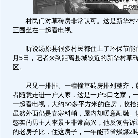
村民们对草砖房非常认可。这是新华村
正围坐在一起看电视。
听说汤原县很多村民都住上了环保节能的
月5日，记者来到距离县城较近的新华村草
区。
只见一排排、一幢幢草砖房排列整齐，
者随意走进一户人家，这是一户3口之家，
一起看电视，大约50多平方米的住房，收拾
虽然外面仍是春寒料峭，屋内却暖意融融。
憨实的男主人李景玉非常高兴，他反复告诉
的老房子比，住这房子，一年能节省燃煤2