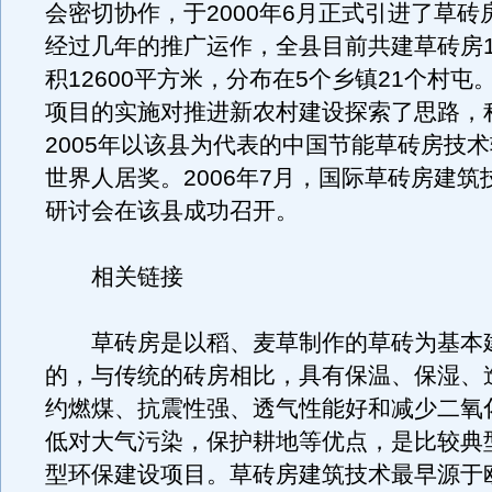
会密切协作，于2000年6月正式引进了草砖
经过几年的推广运作，全县目前共建草砖房1
积12600平方米，分布在5个乡镇21个村屯
项目的实施对推进新农村建设探索了思路，
2005年以该县为代表的中国节能草砖房技
世界人居奖。2006年7月，国际草砖房建筑
研讨会在该县成功召开。
相关链接
草砖房是以稻、麦草制作的草砖为基本
的，与传统的砖房相比，具有保温、保湿、
约燃煤、抗震性强、透气性能好和减少二氧
低对大气污染，保护耕地等优点，是比较典
型环保建设项目。草砖房建筑技术最早源于