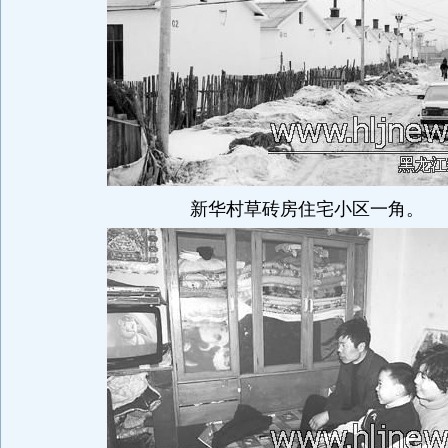
新华村草砖房住宅小区一角。