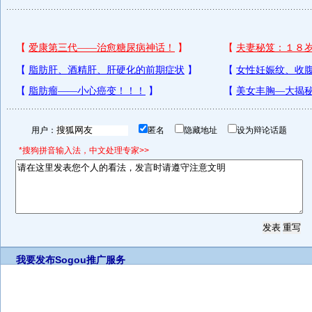
用户：
匿名
隐藏地址
设为辩论话题
*搜狗拼音输入法，中文处理专家>>
我要发布
Sogou推广服务