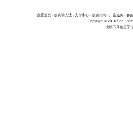
设置首页
-
搜狗输入法
-
支付中心
-
搜狐招聘
-
广告服务
-
客
Copyright
©
2016 Sohu.com 
搜狐不良信息举