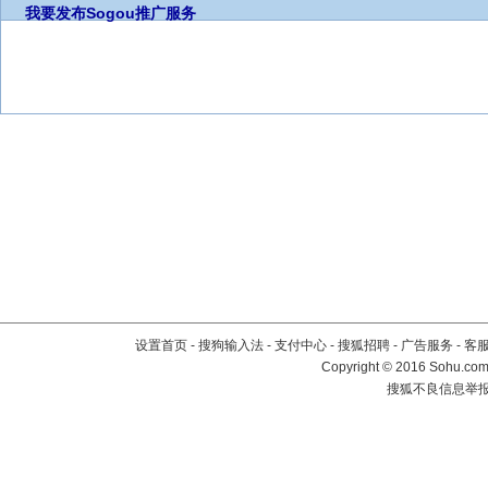
我要发布
Sogou推广服务
设置首页
-
搜狗输入法
-
支付中心
-
搜狐招聘
-
广告服务
-
客
Copyright
©
2016 Sohu.com 
搜狐不良信息举