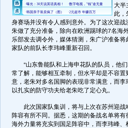
大半
此，
身赛场并没有令人感到意外。为了这次迎战
朱做了充分准备，除向在欧洲踢球的7名海
乐部发去调令外，媒体猜测，朱广沪准备将
家队的前队长李玮峰重新召回。
“山东鲁能队和上海申花队的队员，他们
常了解，能够相互牵制，但水平却是不容置
意，老朱对多名国脚的表现非常满意，而李
以扎实的防守功夫给老朱吃了定心丸。
此次国家队集训，将与上次在苏州迎战
阵容有所不同。据悉，这期的备战名单将有
海外力量将充实到国足阵容中，而李玮峰、