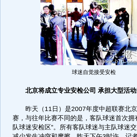
球迷自觉接受安检
北京将成立专业安检公司 承担大型活
昨天（11日）是2007年度中超联赛北
赛，与往年比赛不同的是，客队球迷首次拥
队球迷安检区”。所有客队球迷与主队球迷
减少发生冲突和摩擦。昨天下午3时许，记