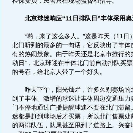
检保安员，民警只在现场监督和指导。
北京球迷响应“11日排队日”丰体采用
“哟，来了这么多人。”这是昨天（11日
北门听到的最多的一句话，它反映出了丰体
有的热闹景象。由于昨天还是北京市推行的
动日”，北京球迷在丰体北门前自动排队买
的号召，给北京人带了一个好头。
昨天下午，阳光灿烂，许多久别赛场的
到了丰体。激增的球迷让丰体周边交通压力
门不停地通过广播提醒球迷不要在北门滞留
迷都是赶到球场后才买票，所以北门售票处
的两排队伍，队尾甚至甩到了道路上。兴奋