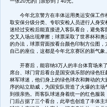
一张20元的门票炒到了40元。
今年北京警方在丰体运用奥运安保工作
取安保分级分类、专职安检人员进行人身安
迷经过安检后能直接进入客队看台，避免客
交叉入场出现摩擦；球票采取了世界杯和奥
的办法，球票背面按看台颜色印制方位图，
自己的座位，这都是今年北京赛区的新气象
开赛后，能容纳3万人的丰台体育场来了
席台、球门背后看台是国安俱乐部的绿色狂
林军球迷，他们身上的绿色球衣和舞动的大
序的站立助威，为国安队营造了火爆的主场
到很亲热。而客队球迷身着统一的红色服装
门后占据了三个看台，此举也创造了丰体主