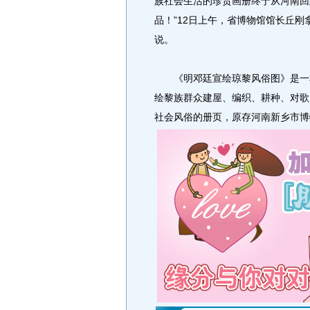
族社会生活的珍贵画册终于从河南回
品！”12日上午，省博物馆馆长丘
说。
《明邓廷宣绘琼黎风俗图》是一本
绘黎族群众建屋、编织、耕种、对歌
社会风俗的册页，原存河南新乡市博