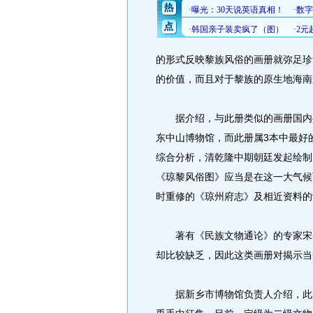
的形式反映黎族风俗的画册就弥足珍
的价值，而且对于黎族的原生地海南
据介绍，与此册类似的画册国内共
东中山博物馆，而此册属3本中最好
综合分析，清乾隆中期朝廷发起绘制
《琼黎风俗图》应当是在这一大气候
时重修的《琼州府志》及相近资料的
著有《民族文物通论》的专家宋兆
却比较缺乏，因此这类画册对揭示当
据新乡市博物馆负责人介绍，此册