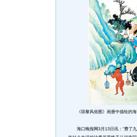
《琼黎风俗图》画册中描绘的海南
海口晚报网3月13日讯：“费了九