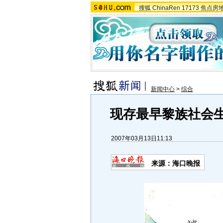
搜狐
ChinaRen
17173
焦点房
新闻中心
>
综合
现存最早黎族社会生
2007年03月13日11:13
来源：海口晚报