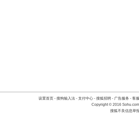
设置首页
-
搜狗输入法
-
支付中心
-
搜狐招聘
-
广告服务
-
客
Copyright
©
2016 Sohu.com 
搜狐不良信息举