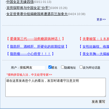
·
中国女足无缘四强
(03/11 01:13)
·
克劳琛即将与中国女足“分手”
(03/09 15:26)
·
女足世青赛分组揭晓我将遭遇芬兰加拿大
(04/24 10:38)
更多>>
用户：
匿名
隐藏地址
设为辩论话题
*搜狗拼音输入法，中文处理专家>>