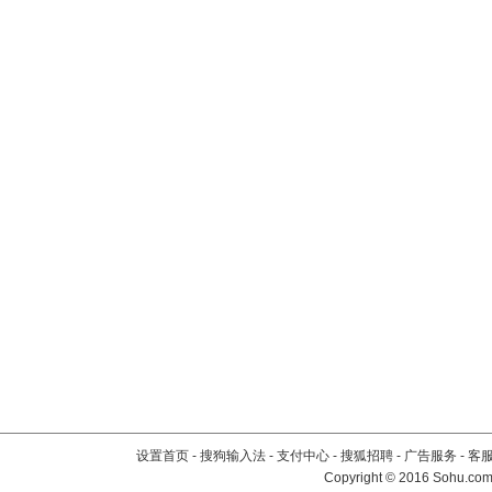
设置首页
-
搜狗输入法
-
支付中心
-
搜狐招聘
-
广告服务
-
客
Copyright
©
2016 Sohu.com 