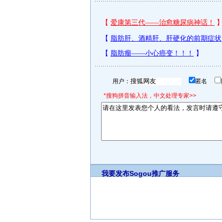
用户：
匿名
*搜狗拼音输入法，中文处理专家>>
我要发布
Sogou推广服务