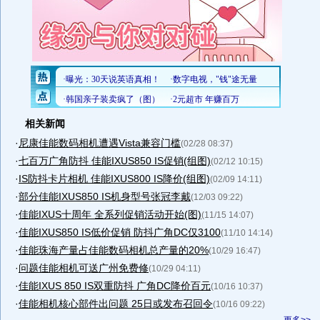
相关新闻
·
尼康佳能数码相机遭遇Vista兼容门槛
(02/28 08:37)
·
七百万广角防抖 佳能IXUS850 IS促销(组图)
(02/12 10:15)
·
IS防抖卡片相机 佳能IXUS800 IS降价(组图)
(02/09 14:11)
·
部分佳能IXUS850 IS机身型号张冠李戴
(12/03 09:22)
·
佳能IXUS十周年 全系列促销活动开始(图)
(11/15 14:07)
·
佳能IXUS850 IS低价促销 防抖广角DC仅3100
(11/10 14:14)
·
佳能珠海产量占佳能数码相机总产量的20%
(10/29 16:47)
·
问题佳能相机可送广州免费修
(10/29 04:11)
·
佳能IXUS 850 IS双重防抖 广角DC降价百元
(10/16 10:37)
·
佳能相机核心部件出问题 25日或发布召回令
(10/16 09:22)