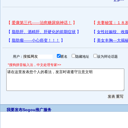
更多>>
用户：
匿名
隐藏地址
设为辩论话题
*搜狗拼音输入法，中文处理专家>>
我要发布
Sogou推广服务