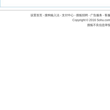
设置首页
-
搜狗输入法
-
支付中心
-
搜狐招聘
-
广告服务
-
客
Copyright
©
2016 Sohu.com 
搜狐不良信息举