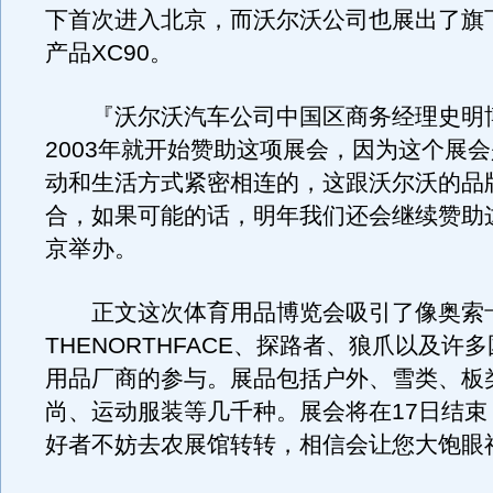
下首次进入北京，而沃尔沃公司也展出了旗下
产品XC90。
『沃尔沃汽车公司中国区商务经理史明
2003年就开始赞助这项展会，因为这个展
动和生活方式紧密相连的，这跟沃尔沃的品
合，如果可能的话，明年我们还会继续赞助
京举办。
正文这次体育用品博览会吸引了像奥索
THENORTHFACE、探路者、狼爪以及许
用品厂商的参与。展品包括户外、雪类、板
尚、运动服装等几千种。展会将在17日结束
好者不妨去农展馆转转，相信会让您大饱眼