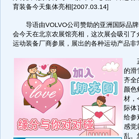
育装备今天集体亮相[2007.03.14]
导语由VOLVO公司赞助的亚洲国际品牌
会今天在北京农展馆亮相，这次展会吸引了
运动装备厂商参展，展出的各种运动产品非
正
的滑
齐全
颜色
材，
际体
给参
感觉
乱。