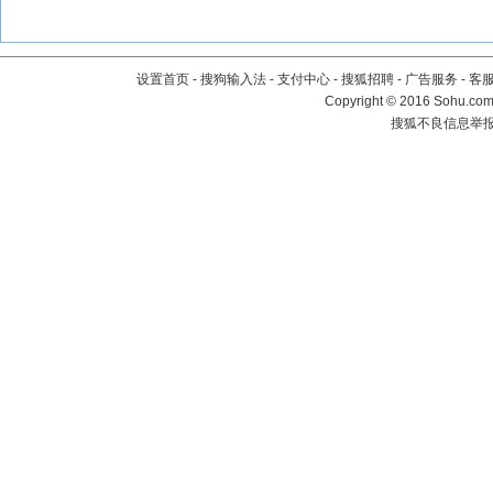
设置首页
-
搜狗输入法
-
支付中心
-
搜狐招聘
-
广告服务
-
客
Copyright
©
2016 Sohu.com 
搜狐不良信息举