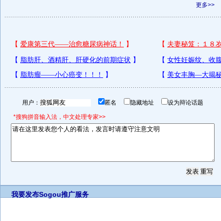
更多>>
用户：
匿名
隐藏地址
设为辩论话题
*搜狗拼音输入法，中文处理专家>>
我要发布
Sogou推广服务