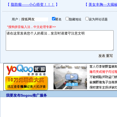
用户：
匿名
隐藏地址
设为辩论话题
*搜狗拼音输入法，中文处理专家>>
我要发布
Sogou推广服务