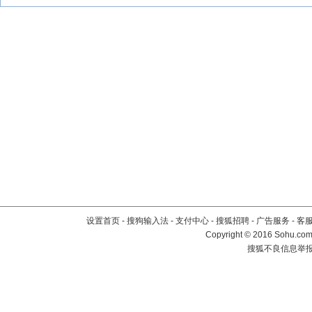
设置首页
-
搜狗输入法
-
支付中心
-
搜狐招聘
-
广告服务
-
客
Copyright
©
2016 Sohu.com 
搜狐不良信息举