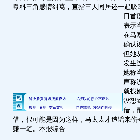
曝料三角感情纠葛，直指三人同居还一起吸
日首
表示
在马
确认
但她
发生
她称
声称
就找
没想
借，
借，很可能是因为这样，马太太才造谣来伤
赚一笔。本报综合