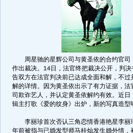
周星驰的星辉公司与黄圣依的合约官司，
作出裁决。14日，法官终把裁决公开，判决
告双方在法官判决前已达成全面和解，不过
解的详情。因为黄圣依出示了有力证据，法
司欺诈艺人，并认定黄圣依解约有效。近日
辑主打歌《爱的纹身》出炉，新的写真造型
李丽珍首次否认三角恋情香港艳星李丽珍
年前被指与已婚发型师马桂灿发生婚外情，