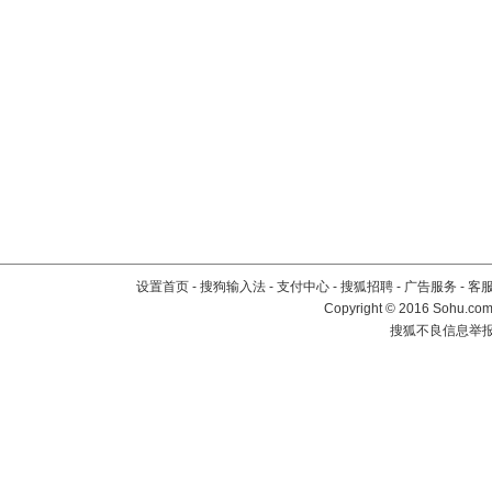
设置首页
-
搜狗输入法
-
支付中心
-
搜狐招聘
-
广告服务
-
客
Copyright
©
2016 Sohu.com 
搜狐不良信息举