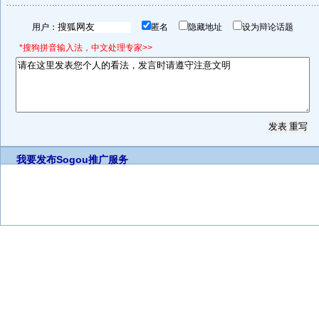
用户：
匿名
隐藏地址
设为辩论话题
*搜狗拼音输入法，中文处理专家>>
我要发布
Sogou推广服务