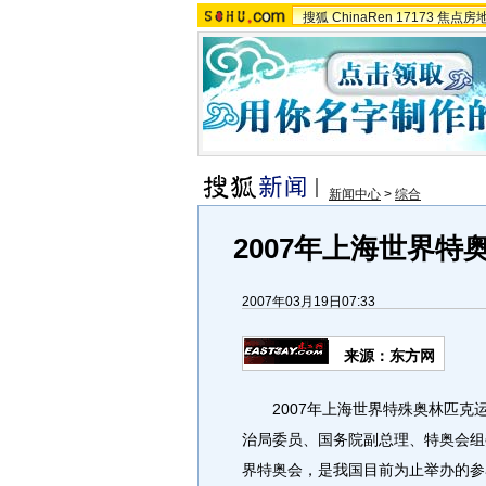
搜狐
ChinaRen
17173
焦点房
新闻中心
>
综合
2007年上海世界
2007年03月19日07:33
来源：东方网
2007年上海世界特殊奥林匹克
治局委员、国务院副总理、特奥会组
界特奥会，是我国目前为止举办的参