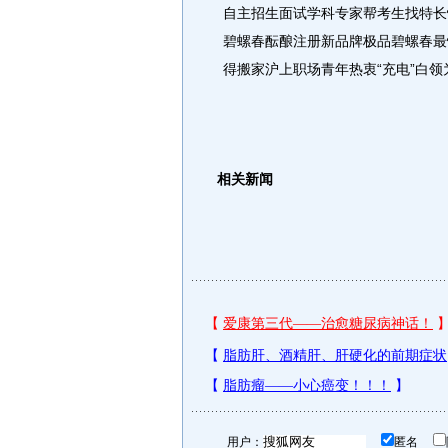
自主招生面试学科专家帮考生找特长
碧螺春酝酿注册新品牌极品碧螺春最
得搬家沪上职场青年热衷“充电”白
相关新闻
用户：
匿名