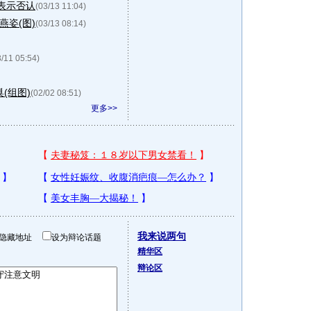
表示否认
(03/13 11:04)
燕姿(图)
(03/13 08:14)
3/11 05:54)
(组图)
(02/02 08:51)
更多>>
我来说两句
隐藏地址
设为辩论话题
精华区
辩论区