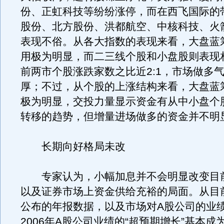
份、正虹科技等纷纷涨停，而在西飞国际的
股份、北方股份、洪都航空、中核科技、火
表现不俗。从各大指数的表现来看，大盘蓝
用极为明显，而二三线个股和小盘股则表现
前两市个股涨跌家数之比近2:1，市场做多
厚；不过，从个股的上涨结构来看，大盘蓝
极为明显，交投力量显示资金有从中小盘个
转移的趋势，但增量进场做多的资金并不明
长期向好格局未改
专家认为，小幅加息并不会明显改变目
以及证券市场上资金供给充裕的局面。从目
公布的年报数据，以及市场对A股公司的业
2006年A股公司业绩的“超预期增长”基本成