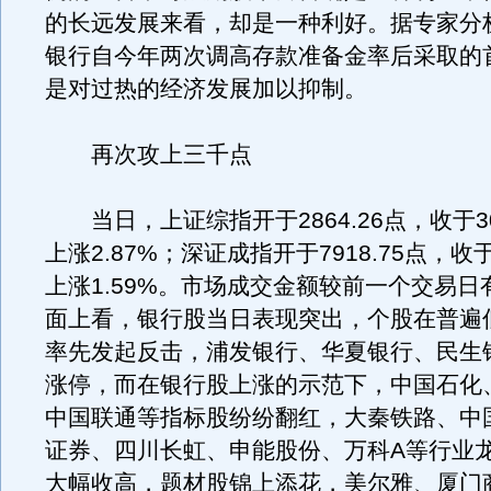
的长远发展来看，却是一种利好。据专家分
银行自今年两次调高存款准备金率后采取的
是对过热的经济发展加以抑制。
再次攻上三千点
当日，上证综指开于2864.26点，收于301
上涨2.87%；深证成指开于7918.75点，收于8
上涨1.59%。市场成交金额较前一个交易日
面上看，银行股当日表现突出，个股在普遍
率先发起反击，浦发银行、华夏银行、民生
涨停，而在银行股上涨的示范下，中国石化
中国联通等指标股纷纷翻红，大秦铁路、中
证券、四川长虹、申能股份、万科A等行业
大幅收高，题材股锦上添花，美尔雅、厦门