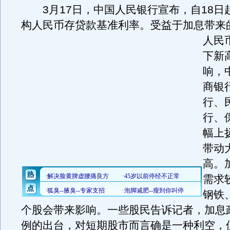
3月17日，中国人民银行宣布，自18日
构人民币存贷款基准利率。
受益于加息带来
人民
下新
响，
商银
行、
行、
幅上
带动
高。
需求
钢铁
个股会带来影响。一些股民告诉记者，加息
例的出台，对短期股市而言确是一种利空，