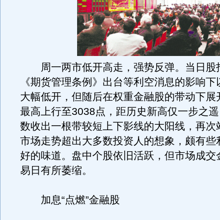
周一两市低开高走，强势反弹。当日股
《期货管理条例》出台等利空消息的影响下以2
大幅低开，但随后在权重金融股的带动下展
最高上行至3038点，距历史新高仅一步之
数收出一根带较短上下影线的大阳线，再次
市场走势超出大多数投资人的想象，颇有些
好的味道。盘中个股依旧活跃，但市场成交
易日有所萎缩。
加息“点燃”金融股