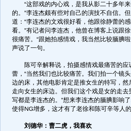
“这部戏的内心戏，是我从影二十多年来
的。”李连杰颇有些对自己的演技不自信。
道：“李连杰的文戏很好看，他跟徐静蕾的
看。”有记者问李连杰，他曾在博客上说跟
很痛苦。“跟她拍感情戏，我当然比较腼腆啦
声说了一句。
陈可辛解释说，拍摄感情戏最痛苦的应
蕾，“当然我们也比较痛苦。我们拍一个镜
边的床，其他电影肯定是推女生的特写，然
走向女生的床边。但我们这个戏是女的走去
写都是李连杰的。”想来李连杰的腼腆影响
使得NG增多，这才有了老徐和陈可辛等人
刘德华：曹二虎，我喜欢