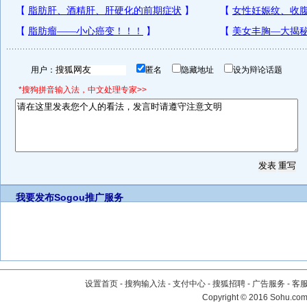
用户：
匿名
隐藏地址
设为辩论话题
*搜狗拼音输入法，中文处理专家>>
我要发布
Sogou推广服务
设置首页
-
搜狗输入法
-
支付中心
-
搜狐招聘
-
广告服务
-
客
Copyright
©
2016 Sohu.com 